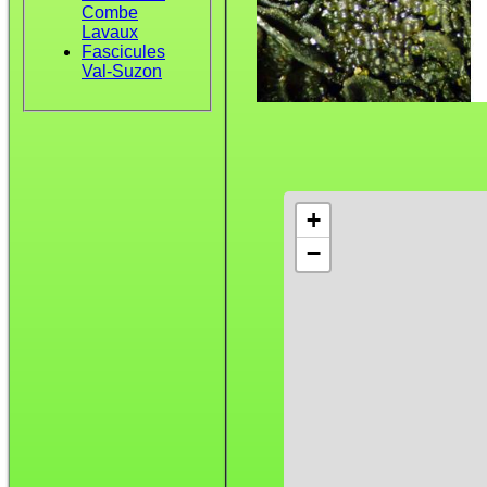
Combe
Lavaux
Fascicules
Val-Suzon
+
−