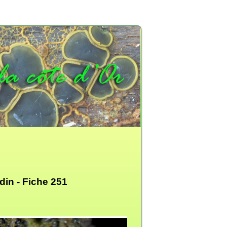
edin -
Fiche 251