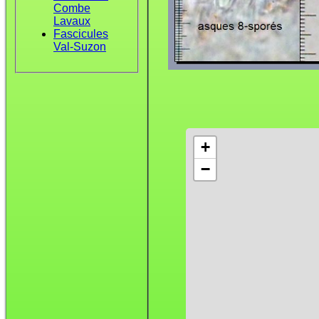
Combe
Lavaux
Fascicules
Val-Suzon
+
−