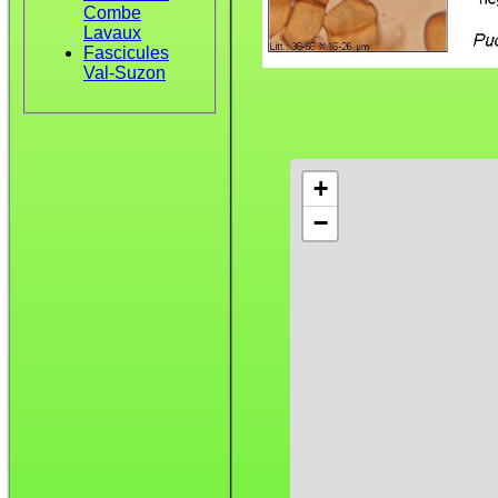
Combe
Lavaux
Fascicules
Val-Suzon
+
−