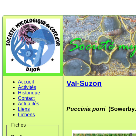
Accueil
Val-Suzon
Activités
Historique
Contact
Actualités
Puccinia porri
(Sowerby.) 
Liens
Lichens
Fiches