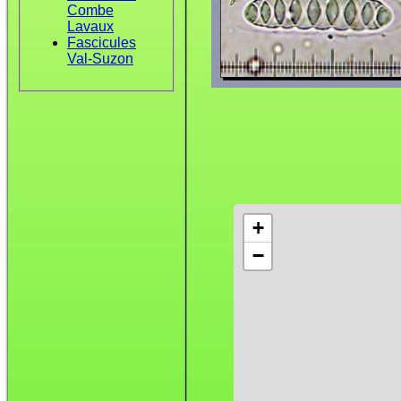
Combe
Lavaux
Fascicules
Val-Suzon
+
−