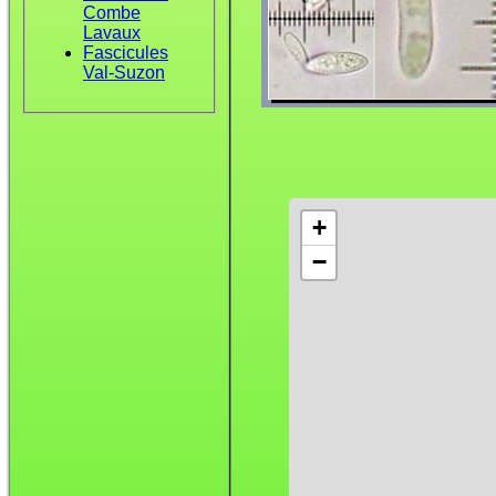
Combe
Lavaux
Fascicules
Val-Suzon
+
−