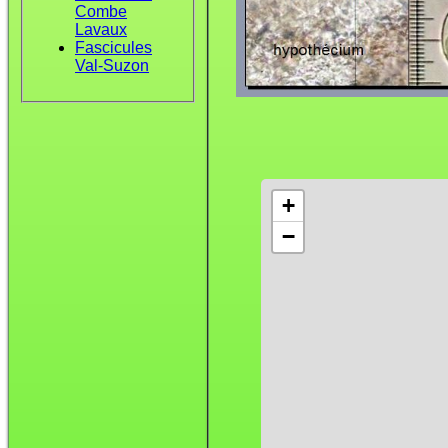
Combe
Lavaux
Fascicules
Val-Suzon
+
−