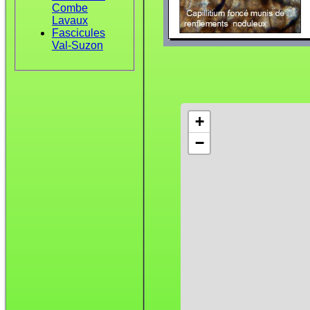
Combe
Lavaux
Fascicules
Val-Suzon
+
−