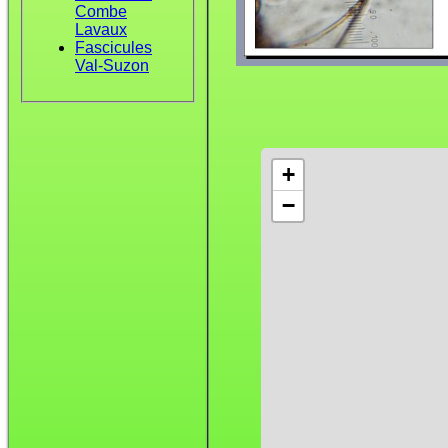
Combe
Lavaux
Fascicules
Val-Suzon
+
−