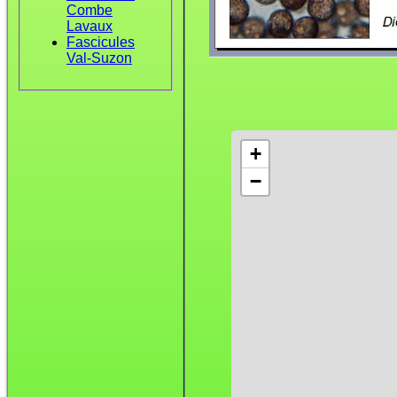
Combe
Lavaux
Fascicules
Val-Suzon
+
−