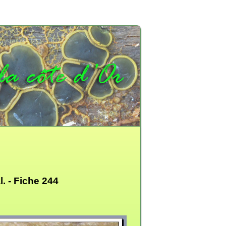
l. -
Fiche 244