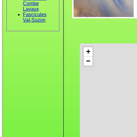
Combe
Lavaux
Fascicules
Val-Suzon
+
−