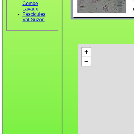
Combe
Lavaux
Fascicules
Val-Suzon
+
−