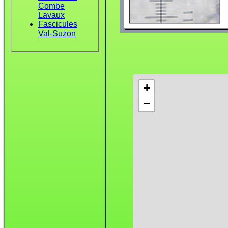
Combe
Lavaux
Fascicules
Val-Suzon
+
−