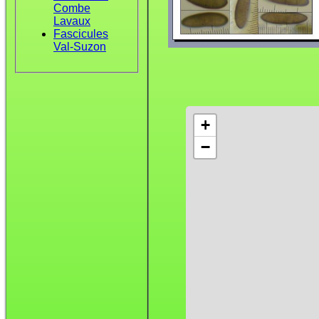
Combe
Lavaux
Fascicules
Val-Suzon
+
−