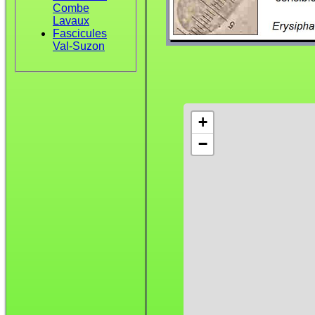
Combe
Lavaux
Fascicules
Val-Suzon
+
−