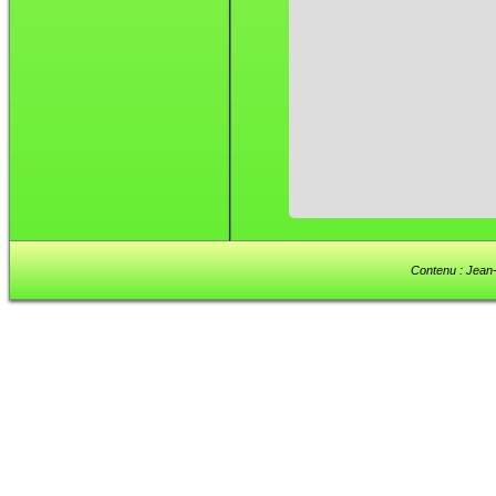
Contenu : Jean-