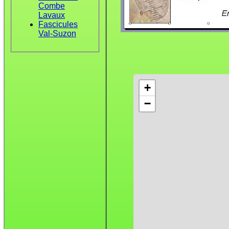
Combe
Lavaux
Fascicules
Val-Suzon
+
−