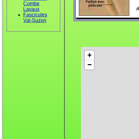
Combe
Lavaux
Fascicules
Val-Suzon
+
−