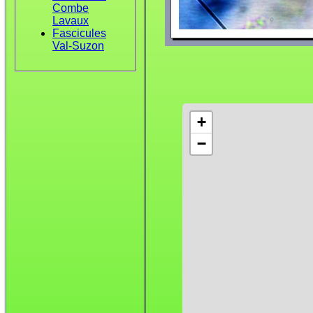
Combe
Lavaux
Fascicules
Val-Suzon
+
−