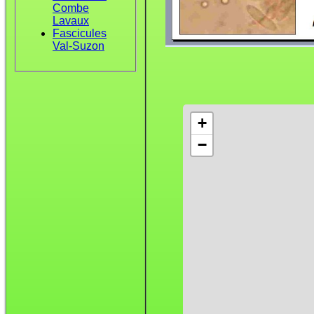
Combe
Lavaux
Fascicules
Val-Suzon
+
−