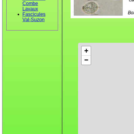
Combe
Lavaux
Fascicules
Val-Suzon
+
−