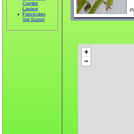
Combe
Lavaux
Fascicules
Val-Suzon
+
−