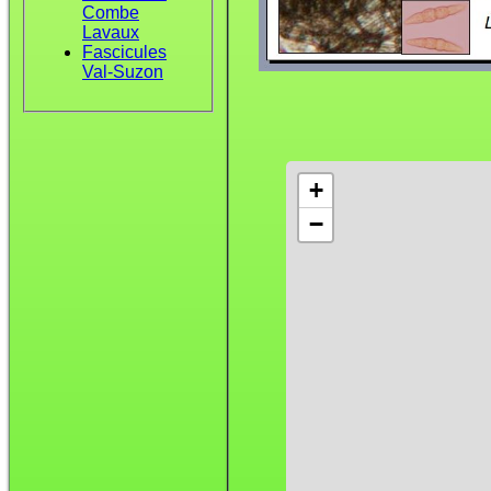
Combe
Lavaux
Fascicules
Val-Suzon
+
−