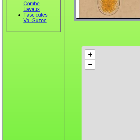
Combe
Lavaux
Fascicules
Val-Suzon
+
−