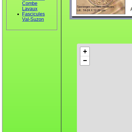
Combe
Lavaux
Fascicules
Val-Suzon
+
−