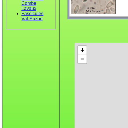
Combe
Lavaux
Fascicules
Val-Suzon
+
−