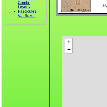
Combe
Lavaux
Fascicules
Val-Suzon
+
−