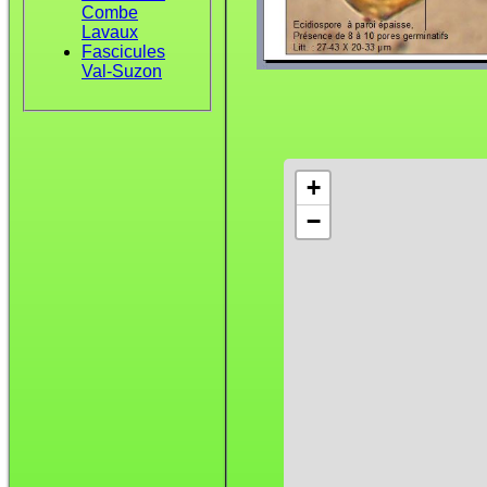
Combe
Lavaux
Fascicules
Val-Suzon
+
−