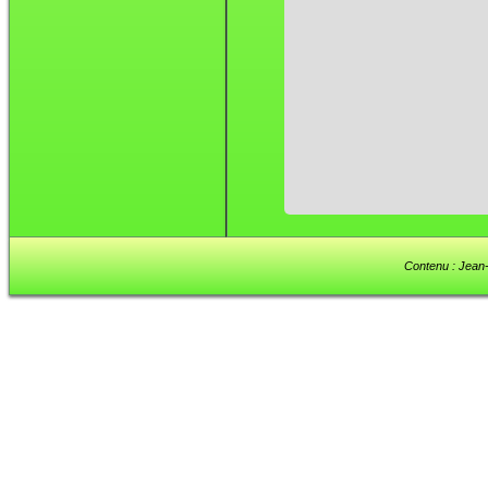
Contenu : Jean-