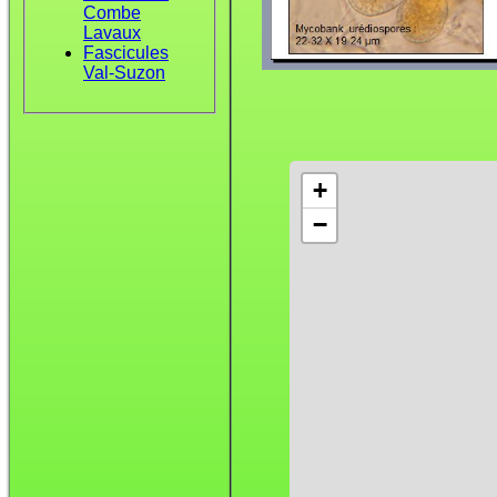
Combe
Lavaux
Fascicules
Val-Suzon
+
−