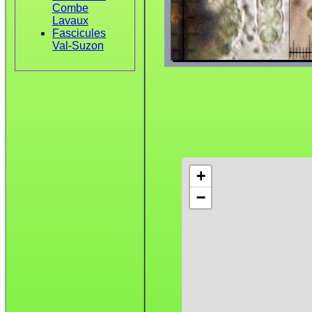
Combe
Lavaux
Fascicules
Val-Suzon
+
−