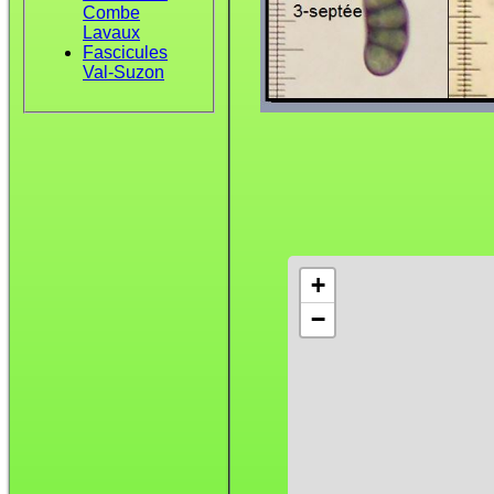
Combe
Lavaux
Fascicules
Val-Suzon
+
−