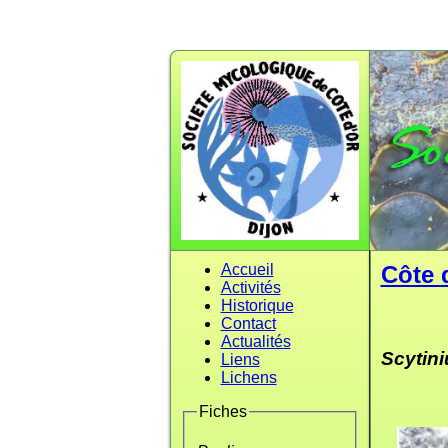
Accueil
Côte 
Activités
Historique
Contact
Actualités
Scytin
Liens
Lichens
Fiches