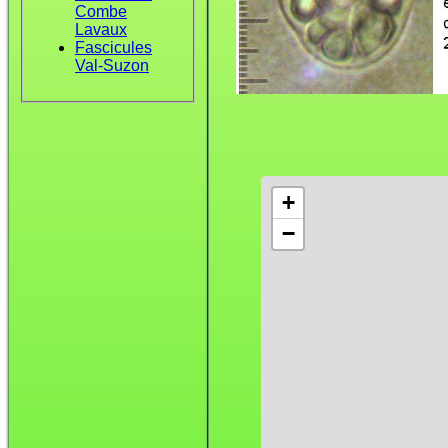
Combe
Lavaux
Fascicules
Val-Suzon
+
−