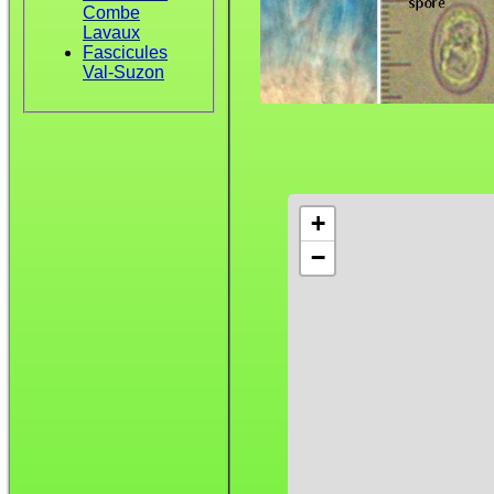
Combe
Lavaux
Fascicules
Val-Suzon
+
−