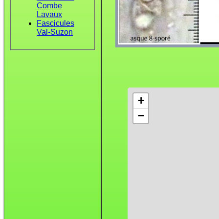
Combe
Lavaux
Fascicules
Val-Suzon
+
−