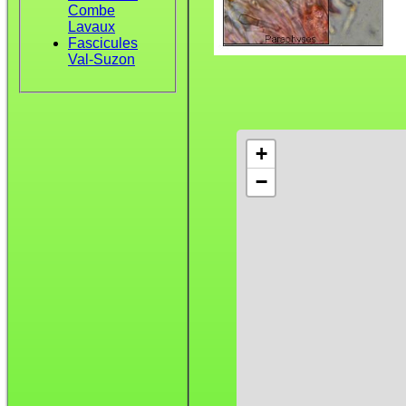
Combe
Lavaux
Fascicules
Val-Suzon
+
−