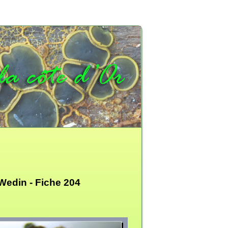
 Wedin -
Fiche 204