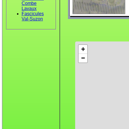
Combe
Lavaux
Fascicules
Val-Suzon
+
−