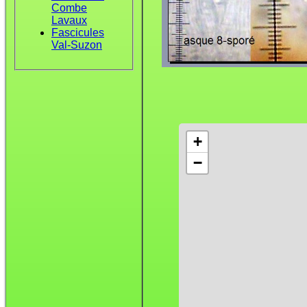
Combe
Lavaux
Fascicules
Val-Suzon
+
−