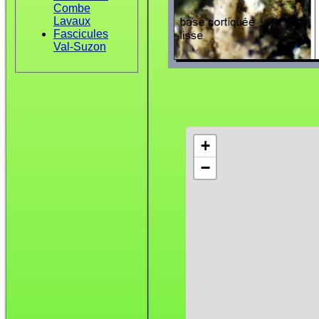
Combe
Lavaux
Fascicules
Val-Suzon
+
−