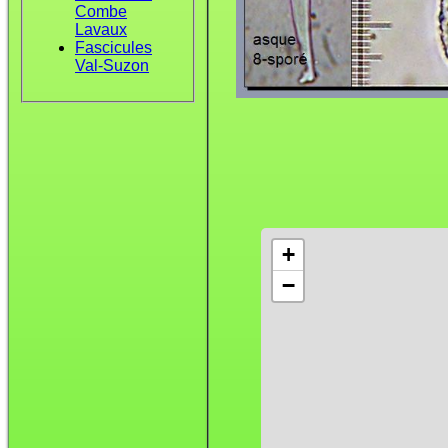
Combe
Lavaux
Fascicules
Val-Suzon
+
−