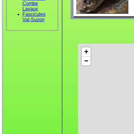
Combe
Lavaux
Fascicules
Val-Suzon
+
−