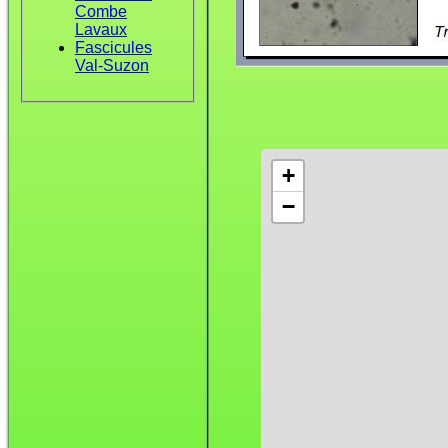
Combe
Lavaux
Fascicules
Val-Suzon
+
−