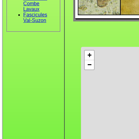
Combe
Lavaux
Fascicules
Val-Suzon
+
−