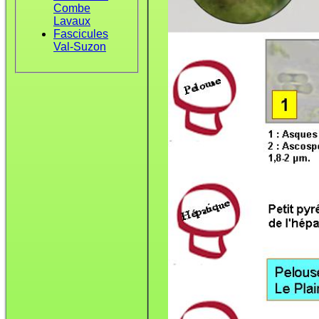
Combe
Lavaux
Fascicules
Val-Suzon