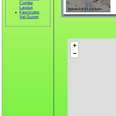
Combe
Lavaux
Fascicules
Val-Suzon
+
−