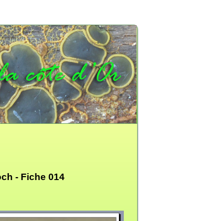
och -
Fiche 014