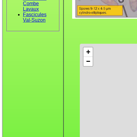
Combe
Lavaux
Fascicules
Val-Suzon
+
−