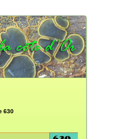
e 630